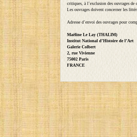
critiques, à l’exclusion des ouvrages de c
Les ouvrages doivent concerner les littér
Adresse d’envoi des ouvrages pour compt
Maëline Le Lay (THALIM)
Institut National d’Histoire de l’Art
Galerie Colbert
2, rue Vivienne
75002 Paris
FRANCE