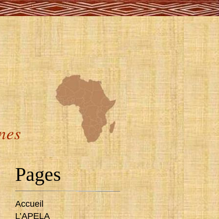
ines
Pages
Accueil
L’APELA