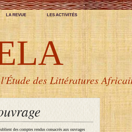
LA REVUE
LES ACTIVITÉS
ELA
l'Étude des Littératures Africa
ouvrage
 publient des comptes rendus consacrés aux ouvrages