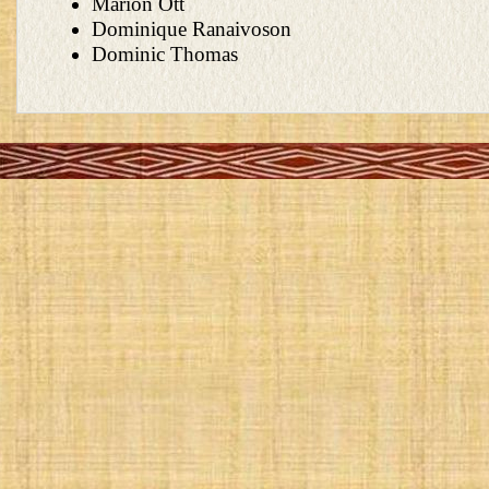
Marion Ott
Dominique Ranaivoson
Dominic Thomas