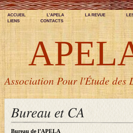
ACCUEIL
L’APELA
LA REVUE
LE
LIENS
CONTACTS
APEL
Association Pour l'Étude des L
Bureau et CA
Bureau de l’APELA