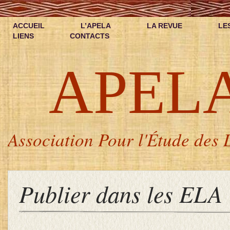
ACCUEIL
L’APELA
LA REVUE
LE
LIENS
CONTACTS
APEL
Association Pour l'Étude des L
Publier dans les ELA