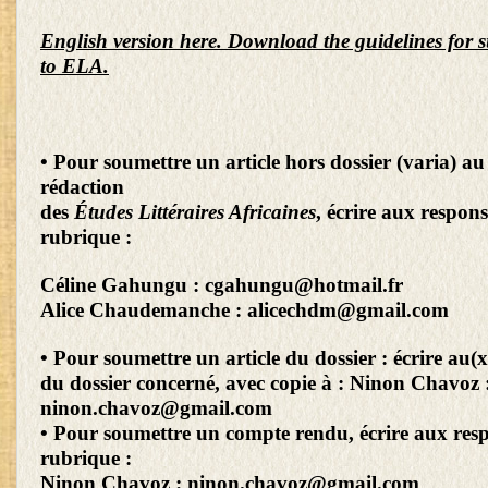
English version here. Download the guidelines for s
to ELA.
• Pour soumettre un article hors dossier (varia) au
rédaction
des
Études Littéraires Africaines
, écrire aux respons
rubrique :
Céline Gahungu :
cgahungu@hotmail.fr
Alice Chaudemanche :
alicechdm@gmail.com
• Pour soumettre un article du dossier : écrire au(x
du dossier concerné, avec copie à : Ninon Chavoz 
ninon.chavoz@gmail.com
• Pour soumettre un compte rendu, écrire aux resp
rubrique :
Ninon Chavoz :
ninon.chavoz@gmail.com