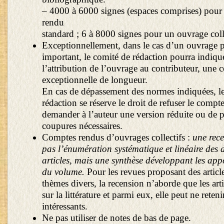
– 4000 à 6000 signes (espaces comprises) pou
rendu
standard ; 6 à 8000 signes pour un ouvrage colle
Exceptionnellement, dans le cas d’un ouvrage p
important, le comité de rédaction pourra indique
l’attribution de l’ouvrage au contributeur, une 
exceptionnelle de longueur.
En cas de dépassement des normes indiquées, l
rédaction se réserve le droit de refuser le compt
demander à l’auteur une version réduite ou de p
coupures nécessaires.
Comptes rendus d’ouvrages collectifs :
une rece
pas l’énumération systématique et linéaire des d
articles, mais une synthèse développant les appo
du volume.
Pour les revues proposant des article
thèmes divers, la recension n’aborde que les arti
sur la littérature et parmi eux, elle peut ne reteni
intéressants.
Ne pas utiliser de notes de bas de page.