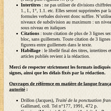
Intertitres
: ne pas utiliser de divisions chiffrées
1., I., 1°, 1.1. etc. Elles seront supprimées par l
formules verbales doivent donc suffire. N’utili
niveaux de subdivision au maximum : un nivea
sous niveau en italiques
Citations
: toute citation de plus de 3 lignes se
bloc, sans guillemets. Toute citation de 3 ligne
figurera entre guillemets dans le texte.
Habillage
: le libellé final des titres, intertitres
articles publiés revient à la rédaction.
Merci de respecter strictement les formats indiqué
signes, ainsi que les délais fixés par la rédaction.
Ouvrages de référence en matière de langue françai
autorité
:
Drillon (Jacques),
Traité de la ponctuation fran
Gallimard, coll. Tel n°177, 1991, 472 p.