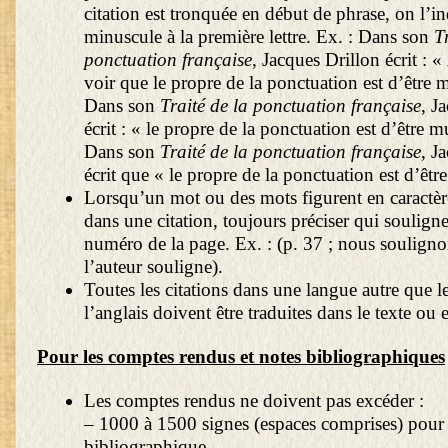
citation est tronquée en début de phrase, on l’in
minuscule à la première lettre. Ex. : Dans son
T
ponctuation française
, Jacques Drillon écrit :
voir que le propre de la ponctuation est d’être 
Dans son
Traité de la ponctuation française
, J
écrit : « le propre de la ponctuation est d’être 
Dans son
Traité de la ponctuation française
, J
écrit que « le propre de la ponctuation est d’êtr
Lorsqu’un mot ou des mots figurent en caractère
dans une citation, toujours préciser qui souligne
numéro de la page. Ex. : (p. 37 ; nous soulignon
l’auteur souligne).
Toutes les citations dans une langue autre que le
l’anglais doivent être traduites dans le texte ou 
Pour les comptes rendus et notes bibliographiques
Les comptes rendus ne doivent pas excéder :
– 1000 à 1500 signes (espaces comprises) pour
bibliographique.