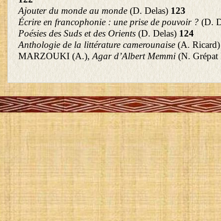
Ajouter du monde au monde
(D. Delas)
123
Écrire en francophonie : une prise de pouvoir ?
(D. 
Poésies des Suds et des Orients
(D. Delas)
124
Anthologie de la littérature camerounaise
(A. Ricard
MARZOUKI (A.),
Agar d’Albert Memmi
(N. Grépat