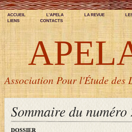
ACCUEIL
L’APELA
LA REVUE
LE
LIENS
CONTACTS
APEL
Association Pour l'Étude des L
Sommaire du numéro 
DOSSIER