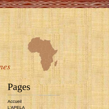
ines
Pages
Accueil
L’APELA