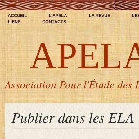
ACCUEIL
L’APELA
LA REVUE
LE
LIENS
CONTACTS
APEL
Association Pour l'Étude des L
Publier dans les ELA