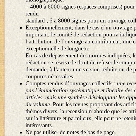
– 4000 à 6000 signes (espaces comprises) pou
rendu
standard ; 6 à 8000 signes pour un ouvrage colle
Exceptionnellement, dans le cas d’un ouvrage p
important, le comité de rédaction pourra indique
l’attribution de l’ouvrage au contributeur, une 
exceptionnelle de longueur.
En cas de dépassement des normes indiquées, l
rédaction se réserve le droit de refuser le compt
demander à l’auteur une version réduite ou de p
coupures nécessaires.
Comptes rendus d’ouvrages collectifs :
une rece
pas l’énumération systématique et linéaire des d
articles, mais une synthèse développant les appo
du volume.
Pour les revues proposant des article
thèmes divers, la recension n’aborde que les arti
sur la littérature et parmi eux, elle peut ne reteni
intéressants.
Ne pas utiliser de notes de bas de page.