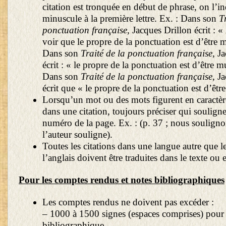
citation est tronquée en début de phrase, on l’in
minuscule à la première lettre. Ex. : Dans son
T
ponctuation française
, Jacques Drillon écrit :
voir que le propre de la ponctuation est d’être 
Dans son
Traité de la ponctuation française
, J
écrit : « le propre de la ponctuation est d’être 
Dans son
Traité de la ponctuation française
, J
écrit que « le propre de la ponctuation est d’êtr
Lorsqu’un mot ou des mots figurent en caractère
dans une citation, toujours préciser qui souligne
numéro de la page. Ex. : (p. 37 ; nous soulignon
l’auteur souligne).
Toutes les citations dans une langue autre que le
l’anglais doivent être traduites dans le texte ou 
Pour les comptes rendus et notes bibliographiques
Les comptes rendus ne doivent pas excéder :
– 1000 à 1500 signes (espaces comprises) pour
bibliographique.