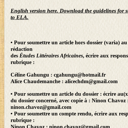
English version here. Download the guidelines for s
to ELA.
• Pour soumettre un article hors dossier (varia) au
rédaction
des
Études Littéraires Africaines
, écrire aux respons
rubrique :
Céline Gahungu :
cgahungu@hotmail.fr
Alice Chaudemanche :
alicechdm@gmail.com
• Pour soumettre un article du dossier : écrire au(x
du dossier concerné, avec copie à : Ninon Chavoz 
ninon.chavoz@gmail.com
• Pour soumettre un compte rendu, écrire aux resp
rubrique :
Ninon Chavoz :
ninon.chavoz@gmail.com