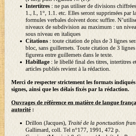
Intertitres
: ne pas utiliser de divisions chiffrées
1., I., 1°, 1.1. etc. Elles seront supprimées par l
formules verbales doivent donc suffire. N’utili
niveaux de subdivision au maximum : un nivea
sous niveau en italiques
Citations
: toute citation de plus de 3 lignes se
bloc, sans guillemets. Toute citation de 3 ligne
figurera entre guillemets dans le texte.
Habillage
: le libellé final des titres, intertitres
articles publiés revient à la rédaction.
Merci de respecter strictement les formats indiqué
signes, ainsi que les délais fixés par la rédaction.
Ouvrages de référence en matière de langue françai
autorité
:
Drillon (Jacques),
Traité de la ponctuation fran
Gallimard, coll. Tel n°177, 1991, 472 p.