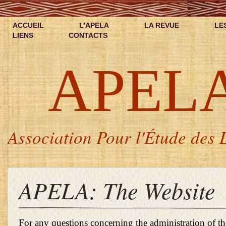
ACCUEIL
L’APELA
LA REVUE
LE
LIENS
CONTACTS
APEL
Association Pour l'Étude des L
APELA: The Website
For any questions concerning the administration of t