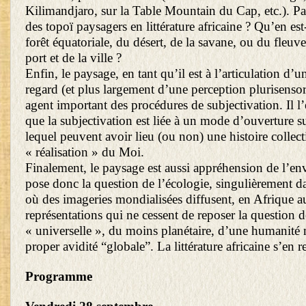
Kilimandjaro, sur la Table Mountain du Cap, etc.). Par 
des topoï paysagers en littérature africaine ? Qu’en est
forêt équatoriale, du désert, de la savane, ou du fleuv
port et de la ville ?
Enfin, le paysage, en tant qu’il est à l’articulation d’u
regard (et plus largement d’une perception plurisensori
agent important des procédures de subjectivation. Il l’
que la subjectivation est liée à un mode d’ouverture s
lequel peuvent avoir lieu (ou non) une histoire collec
« réalisation » du Moi.
Finalement, le paysage est aussi appréhension de l’en
pose donc la question de l’écologie, singulièrement 
où des imageries mondialisées diffusent, en Afrique a
représentations qui ne cessent de reposer la question d
« universelle », du moins planétaire, d’une humanité 
proper avidité “globale”. La littérature africaine s’en r
Programme