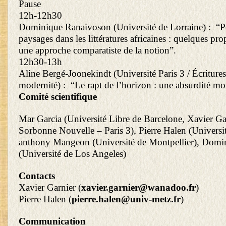
Pause
12h-12h30
Dominique Ranaivoson (Université de Lorraine) : “P
paysages dans les littératures africaines : quelques pr
une approche comparatiste de la notion”.
12h30-13h
Aline Bergé-Joonekindt (Université Paris 3 / Écritures
modernité) : “Le rapt de l’horizon : une absurdité mo
Comité scientifique
Mar Garcia (Université Libre de Barcelone, Xavier Gar
Sorbonne Nouvelle – Paris 3), Pierre Halen (Universite
anthony Mangeon (Université de Montpellier), Domi
(Université de Los Angeles)
Contacts
Xavier Garnier (
xavier.garnier@wanadoo.fr
)
Pierre Halen (
pierre.halen@univ-metz.fr
)
Communication