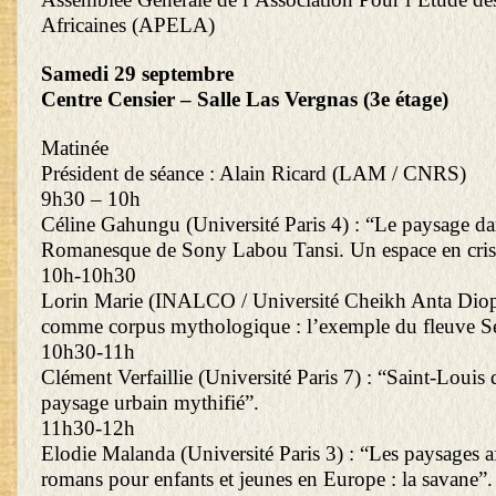
Africaines (APELA)
Samedi 29 septembre
Centre Censier – Salle Las Vergnas (3e étage)
Matinée
Président de séance : Alain Ricard (LAM / CNRS)
9h30 – 10h
Céline Gahungu (Université Paris 4) : “Le paysage d
Romanesque de Sony Labou Tansi. Un espace en cris
10h-10h30
Lorin Marie (INALCO / Université Cheikh Anta Diop
comme corpus mythologique : l’exemple du fleuve Sé
10h30-11h
Clément Verfaillie (Université Paris 7) : “Saint-Louis 
paysage urbain mythifié”.
11h30-12h
Elodie Malanda (Université Paris 3) : “Les paysages af
romans pour enfants et jeunes en Europe : la savane”.