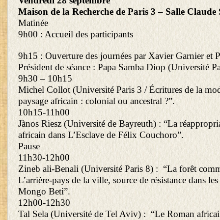
Vendredi 28 septembre
Maison de la Recherche de Paris 3 – Salle Claude
Matinée
9h00 : Accueil des participants
9h15 : Ouverture des journées par Xavier Garnier et 
Président de séance : Papa Samba Diop (Université Pa
9h30 – 10h15
Michel Collot (Université Paris 3 / Écritures de la mod
paysage africain : colonial ou ancestral ?”.
10h15-11h00
Jànos Riesz (Université de Bayreuth) : “La réappropr
africain dans L’Esclave de Félix Couchoro”.
Pause
11h30-12h00
Zineb ali-Benali (Université Paris 8) : “La forêt co
L’arrière-pays de la ville, source de résistance dans l
Mongo Beti”.
12h00-12h30
Tal Sela (Université de Tel Aviv) : “Le Roman africa