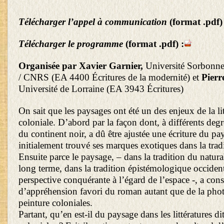
Télécharger l’appel à communication
(format .pdf)
Télécharger le programme
(format .pdf)
:
Organisée par
Xavier Garnier,
Université Sorbonne
/ CNRS (EA 4400 Écritures de la modernité) et
Pierr
Université de Lorraine (EA 3943 Écritures)
On sait que les paysages ont été un des enjeux de la lit
coloniale. D’abord par la façon dont, à différents degre
du continent noir, a dû être ajustée une écriture du p
initialement trouvé ses marques exotiques dans la tradi
Ensuite parce le paysage, – dans la tradition du natura
long terme, dans la tradition épistémologique occiden
perspective conquérante à l’égard de l’espace -, a cons
d’appréhension favori du roman autant que de la phot
peinture coloniales.
Partant, qu’en est-il du paysage dans les littératures di