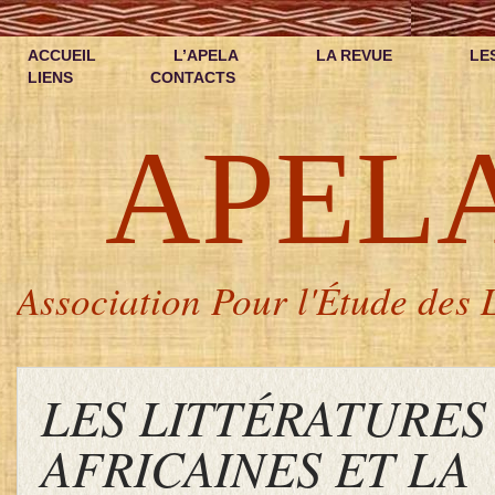
ACCUEIL
L’APELA
LA REVUE
LE
LIENS
CONTACTS
APEL
Association Pour l'Étude des L
LES LITTÉRATURES
AFRICAINES ET LA