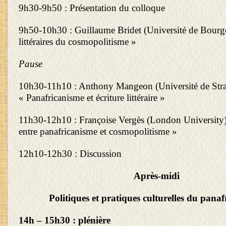
9h30-9h50 : Présentation du colloque
9h50-10h30 : Guillaume Bridet (Université de Bour
littéraires du cosmopolitisme »
Pause
10h30-11h10 : Anthony Mangeon (Université de Stra
« Panafricanisme et écriture littéraire »
11h30-12h10 : Françoise Vergès (London University)
entre panafricanisme et cosmopolitisme »
12h10-12h30 : Discussion
Après-midi
Politiques et pratiques culturelles du pana
14h – 15h30 : plénière