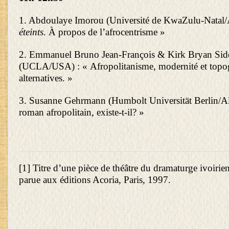
1. Abdoulaye Imorou (Université de KwaZulu-Natal/
éteints
. À propos de l’afrocentrisme »
2. Emmanuel Bruno Jean-François & Kirk Bryan Sid
(UCLA/USA) : « Afropolitanisme, modernité et topo
alternatives. »
3. Susanne Gehrmann (Humbolt Universität Berlin/Al
roman afropolitain, existe-t-il? »
[1]
Titre d’une pièce de théâtre du dramaturge ivoiri
parue aux éditions Acoria, Paris, 1997.