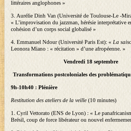
littéraires anglophones »
3. Aurélie Dinh Van (Université de Toulouse-Le -Mirai
« L’improvisation du jazzman, hérésie interprétative e
cohésion d’un corps social globalisé »
4. Emmanuel Ndour (Université Paris Est): «
La sais
Leonora Miano : « récitation » d’une afropéenne. »
Vendredi 18 septembre
Transformations postcoloniales des problématiqu
9h-10h40 : Plénière
Restitution des ateliers de la veille
(10 minutes)
1. Cyril Vettorato (ENS de Lyon) : « Le panafricanisme
Brésil, coup de force libérateur ou nouvel enfermemen