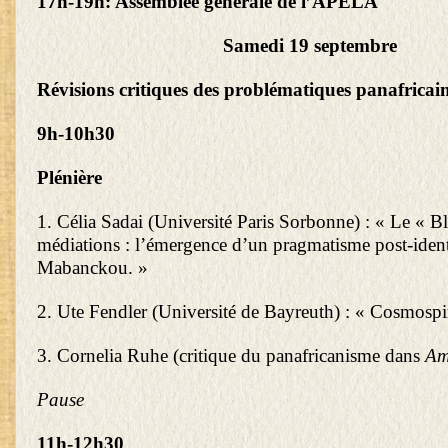
17h-19h: Assemblée générale de l’APELA
Samedi 19 septembre
Révisions critiques des problématiques panafricai
9h-10h30
Plénière
1. Célia Sadai (Université Paris Sorbonne) : « Le « Bl
médiations : l’émergence d’un pragmatisme post-ident
Mabanckou. »
2. Ute Fendler (Université de Bayreuth) : « Cosmospi
3. Cornelia Ruhe (critique du panafricanisme dans
Am
Pause
11h-12h30