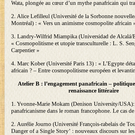
Wata, plongée au cœur d’un mythe panafricain qui tr
2. Alice Lefilleul (Université de la Sorbonne nouvelle
Montréal) : « Vers un animisme cosmopolite africain 
3. Landry-Wilfrid Miampika (Universidad de Alcalá/
« Cosmopolitisme et utopie transculturelle : L. S. Sen
Carpentier »
4. Marc Kober (Université Paris 13) : « L’Egypte dét
africain ? – Entre cosmopolitisme européen et levanti
Atelier B : l’engagement panafricain – politiques
renaissance littéraire
1. Yvonne-Marie Mokam (Denison University/USA): 
panafricanisme dans le roman francophone. Le cas de
2. Aurélie Journo (Université François-rabelais de Tou
Danger of a Single Story’ : nouveaux discours sur les 