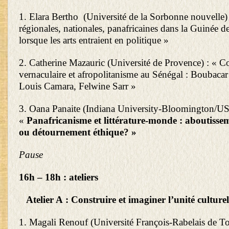
1. Elara Bertho (Université de la Sorbonne nouvelle) 
régionales, nationales, panafricaines dans la Guinée 
lorsque les arts entraient en politique »
2. Catherine Mazauric (Université de Provence) : « 
vernaculaire et afropolitanisme au Sénégal : Boubacar
Louis Camara, Felwine Sarr »
3. Oana Panaite (Indiana University-Bloomington/US
«
Panafricanisme et littérature-monde : aboutisse
ou détournement éthique? »
Pause
16h – 18h : ateliers
Atelier A : Construire et imaginer l’unité culture
1. Magali Renouf (Université François-Rabelais de T