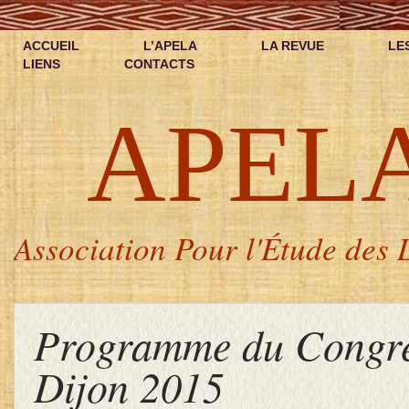
ACCUEIL
L’APELA
LA REVUE
LE
LIENS
CONTACTS
APEL
Association Pour l'Étude des L
Programme du Congrè
Dijon 2015