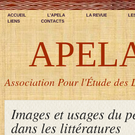
ACCUEIL
L’APELA
LA REVUE
LE
LIENS
CONTACTS
APEL
Association Pour l'Étude des L
Images et usages du p
dans les littératures