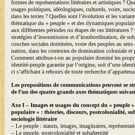
formes de représentations littéraires et artistiques ? Qu
usages politiques, idéologiques, culturels, voire, so
dans les textes ? Quelles sont l’évolution et les variant
thématique du « peuple » et des dynamiques populair
aux différentes périodes ou étapes de ces littératures ?
stratégies d’insoumission et d’insubordination, de su
couches sociales dominées, voire des peuples au sens 
nation, dans les contextes de domination coloniale et 
Comment attribue-t-on au populaire dominé les propri
identité-peuple garantie par l’origine, soit d’une identi
ci s’affichant à rebours de toute recherche d’apparten
Les propositions de communications peuvent se st
de l’un des quatre grands axes thématiques suivan
Axe I – Images et usages du concept du « peuple »
populaire » : théories, discours, postcolonialité, sub
sociologie littéraire
– Le peuple : statuts, images, imaginaires, représentati
– Le peuple, postcolonialité et subalternité