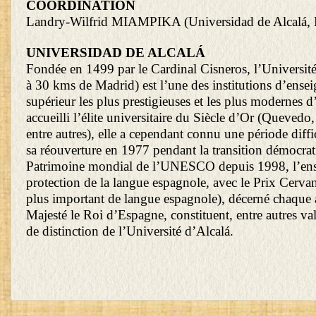
COORDINATION
Landry-Wilfrid MIAMPIKA (Universidad de Alcalá, 
UNIVERSIDAD DE ALCALÁ
Fondée en 1499 par le Cardinal Cisneros, l’Université
à 30 kms de Madrid) est l’une des institutions d’ense
supérieur les plus prestigieuses et les plus modernes 
accueilli l’élite universitaire du Siècle d’Or (Queved
entre autres), elle a cependant connu une période diffi
sa réouverture en 1977 pendant la transition démocrati
Patrimoine mondial de l’UNESCO depuis 1998, l’ens
protection de la langue espagnole, avec le Prix Cervant
plus important de langue espagnole), décerné chaque 
Majesté le Roi d’Espagne, constituent, entre autres val
de distinction de l’Université d’Alcalá.