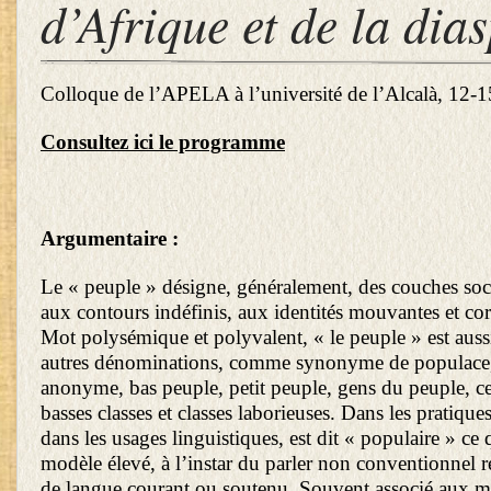
d’Afrique et de la dia
Colloque de l’APELA à l’université de l’Alcalà, 12-
Consultez ici le programme
Argumentaire :
Le « peuple » désigne, généralement, des couches so
aux contours indéfinis, aux identités mouvantes et cor
Mot polysémique et polyvalent, « le peuple » est aussi
autres dénominations, comme synonyme de populace,
anonyme, bas peuple, petit peuple, gens du peuple, c
basses classes et classes laborieuses. Dans les pratiqu
dans les usages linguistiques, est dit « populaire » ce 
modèle élevé, à l’instar du parler non conventionnel r
de langue courant ou soutenu. Souvent associé aux 