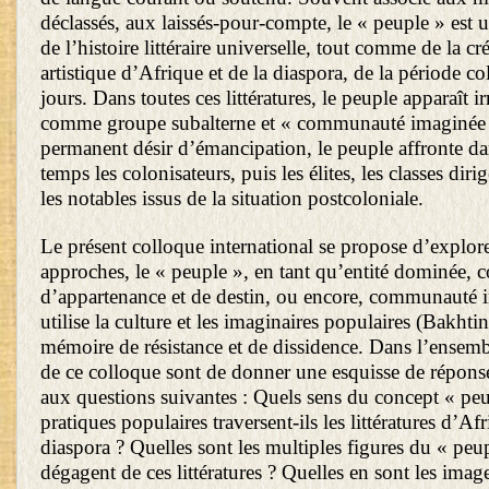
déclassés, aux laissés-pour-compte, le « peuple » est u
de l’histoire littéraire universelle, tout comme de la créa
artistique d’Afrique et de la diaspora, de la période co
jours. Dans toutes ces littératures, le peuple apparaît i
comme groupe subalterne et « communauté imaginée 
permanent désir d’émancipation, le peuple affronte d
temps les colonisateurs, puis les élites, les classes dir
les notables issus de la situation postcoloniale.
Le présent colloque international se propose d’explore
approches, le « peuple », en tant qu’entité dominée
d’appartenance et de destin, ou encore, communauté 
utilise la culture et les imaginaires populaires (Bakh
mémoire de résistance et de dissidence. Dans l’ensembl
de ce colloque sont de donner une esquisse de réponse,
aux questions suivantes : Quels sens du concept « pe
pratiques populaires traversent-ils les littératures d’Afr
diaspora ? Quelles sont les multiples figures du « peu
dégagent de ces littératures ? Quelles en sont les image