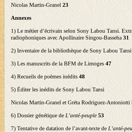
Nicolas Martin-Granel
23
Annexes
1) Le métier d’écrivain selon Sony Labou Tansi. Extra
radiophoniques avec Apollinaire Singou-Basseha
31
2) Inventaire de la bibliothèque de Sony Labou Tans
3) Les manuscrits de la BFM de Limoges
47
4) Recueils de poèmes inédits
48
5) Éditer les inédits de Sony Labou Tansi
Nicolas Martin-Granel et Gréta Rodriguez-Antoniotti
6) Dossier génétique de
L’anté-peuple
53
7) Tentative de datation de l’avant-texte de
L’anté-pe