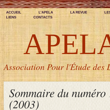
ACCUEIL
L’APELA
LA REVUE
LE
LIENS
CONTACTS
APEL
Association Pour l'Étude des L
Sommaire du numéro 
(2003)