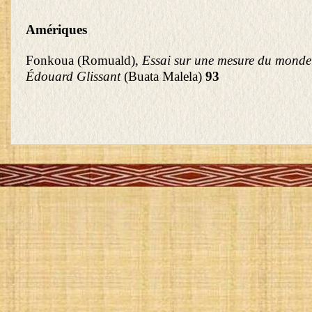
Amériques
Fonkoua (Romuald),
Essai sur une mesure du mond
Édouard Glissant
(Buata Malela)
93