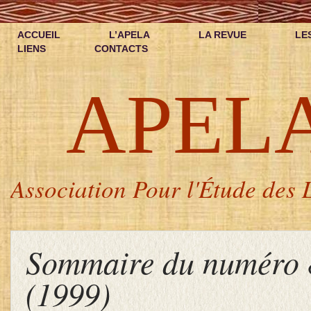
ACCUEIL
L’APELA
LA REVUE
LE
LIENS
CONTACTS
APEL
Association Pour l'Étude des L
Sommaire du numéro 
(1999)