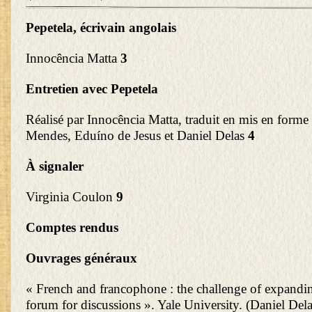
Pepetela, écrivain angolais
Innocência Matta
3
Entretien avec Pepetela
Réalisé par Innocência Matta, traduit en mis en forme 
Mendes, Eduíno de Jesus et Daniel Delas
4
À signaler
Virginia Coulon
9
Comptes rendus
Ouvrages généraux
« French and francophone : the challenge of expandi
forum for discussions ». Yale University. (Daniel Del