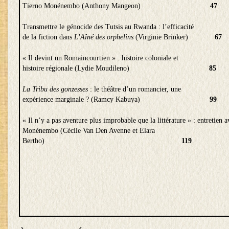
Tierno Monénembo (Anthony Mangeon)
47
Transmettre le génocide des Tutsis au Rwanda : l’efficacité
de la fiction dans
L’Aîné des orphelins
(Virginie Brinker)
67
« Il devint un Romaincourtien » : histoire coloniale et
histoire régionale (Lydie Moudileno)
85
La Tribu des gonzesses
: le théâtre d’un romancier, une
expérience marginale ? (Ramcy Kabuya)
99
« Il n’y a pas aventure plus improbable que la littérature » : entretien 
Monénembo (Cécile Van Den Avenne et Elara
Bertho)
119