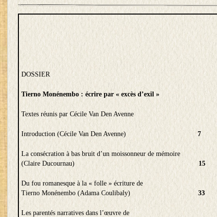
DOSSIER
Tierno Monénembo : écrire par « excès d’exil »
Textes réunis par Cécile Van Den Avenne
Introduction (Cécile Van Den Avenne)
7
La consécration à bas bruit d’un moissonneur de mémoire
(Claire Ducournau)
15
Du fou romanesque à la « folle » écriture de
Tierno Monénembo (Adama Coulibaly)
33
Les parentés narratives dans l’œuvre de