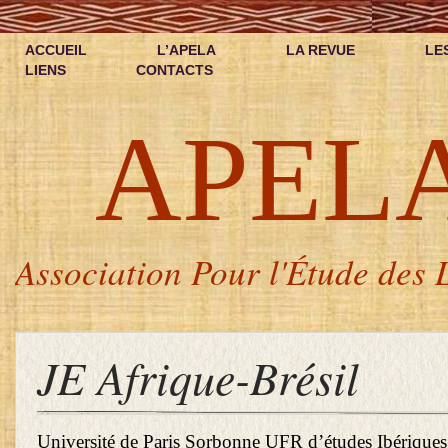
ACCUEIL
L’APELA
LA REVUE
LE
LIENS
CONTACTS
APEL
Association Pour l'Étude des L
JE Afrique-Brésil
Université de Paris Sorbonne UFR d’études Ibériques 