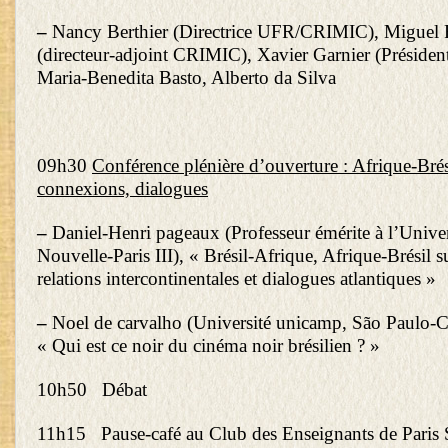
–
Nancy Berthier (Directrice UFR/CRIMIC), Miguel 
(directeur-adjoint CRIMIC), Xavier Garnier (Préside
Maria-Benedita Basto, Alberto da Silva
09h30
Conférence plénière d’ouverture : Afrique-Brési
connexions, dialogues
–
Daniel-Henri pageaux (Professeur émérite à l’Unive
Nouvelle-Paris III), « Brésil-Afrique, Afrique-Brésil 
relations intercontinentales et dialogues atlantiques »
–
Noel de carvalho (Université unicamp, São Paulo-C
« Qui est ce noir du cinéma noir brésilien ? »
10h50
Débat
11h15 Pause-café au Club des Enseignants de Paris