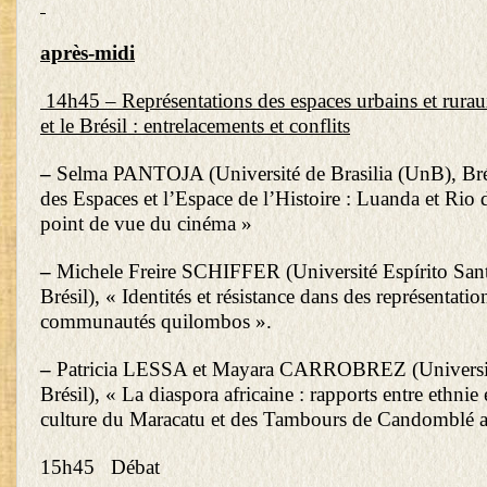
après-midi
14h45 – Représentations des espaces urbains et rurau
et le Brésil : entrelacements et conflits
–
Selma PANTOJA (Université de Brasilia (UnB), Brési
des Espaces et l’Espace de l’Histoire : Luanda et Rio 
point de vue du cinéma »
–
Michele Freire SCHIFFER (Université Espírito Sant
Brésil), « Identités et résistance dans des représentatio
communautés quilombos ».
–
Patricia LESSA et Mayara CARROBREZ (Universit
Brésil), « La diaspora africaine : rapports entre ethnie 
culture du Maracatu et des Tambours de Candomblé a
15h45 Débat