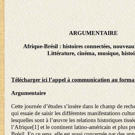
ARGUMENTAIRE
Afrique-Brésil : histoires connectées, nouveau
Littérature, cinéma, musique, histoi
Télécharger ici l’appel à communication au format
Argumentaire
Cette journée d’études s’insère dans le champ de reche
qui essaie de saisir les différentes manifestations cultur
lesquelles sont à l’œuvre les relations historiques tissé
l’Afrique
[1]
et le continent latino-américain et plus pr
Brésil. En ce sens, elle est aussi concernée par des ap