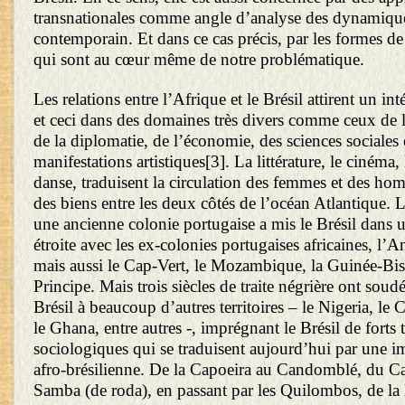
transnationales comme angle d’analyse des dynamiq
contemporain. Et dans ce cas précis, par les formes d
qui sont au cœur même de notre problématique.
Les relations entre l’Afrique et le Brésil attirent un int
et ceci dans des domaines très divers comme ceux de l
de la diplomatie, de l’économie, des sciences sociales
manifestations artistiques
[3]
. La littérature, le cinéma,
danse, traduisent la circulation des femmes et des hom
des biens entre les deux côtés de l’océan Atlantique. Le
une ancienne colonie portugaise a mis le Brésil dans un
étroite avec les ex-colonies portugaises africaines, l’A
mais aussi le Cap-Vert, le Mozambique, la Guinée-Bi
Principe. Mais trois siècles de traite négrière ont soudé
Brésil à beaucoup d’autres territoires – le Nigeria, le
le Ghana, entre autres -, imprégnant le Brésil de forts tr
sociologiques qui se traduisent aujourd’hui par une i
afro-brésilienne. De la Capoeira au Candomblé, du Ca
Samba (de roda), en passant par les Quilombos, de la l